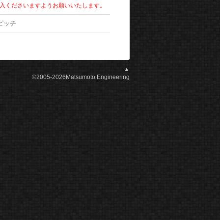
入くださいますようお願いいたします。
mピッチ
▲
©2005-2026Matsumoto Engineering