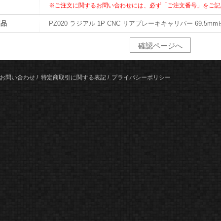
※ご注文に関するお問い合わせには、必ず「ご注文番号」をご記
商品
PZ020 ラジアル 1P CNC リアブレーキキャリパー 69.5m
お問い合わせ
特定商取引に関する表記
プライバシーポリシー