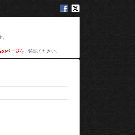
す。
らのページ
をご確認ください。