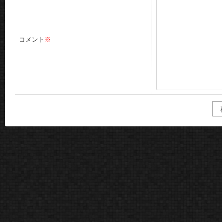
コメント
※