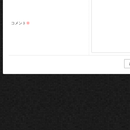
コメント
※