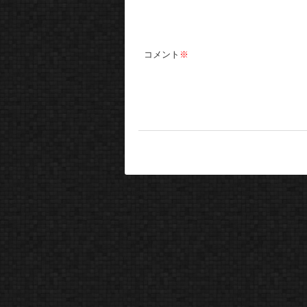
コメント
※