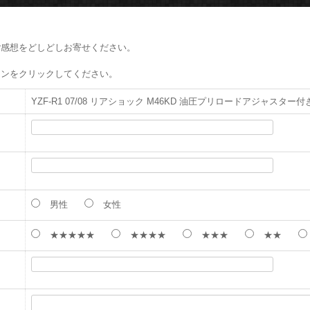
ご感想をどしどしお寄せください。
タンをクリックしてください。
YZF-R1 07/08 リアショック M46KD 油圧プリロードアジャスター付
男性
女性
★★★★★
★★★★
★★★
★★