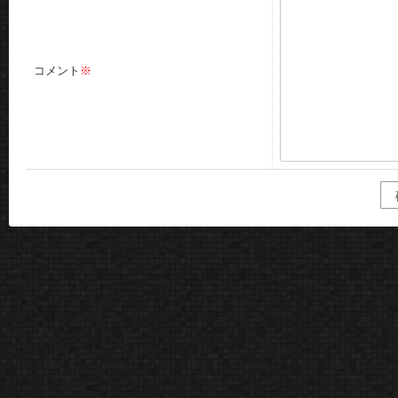
コメント
※