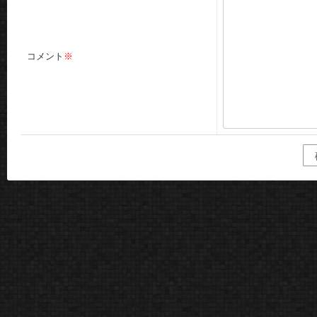
コメント
※