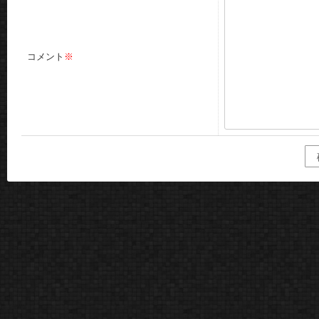
コメント
※