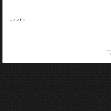
コメント
※