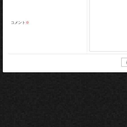
コメント
※