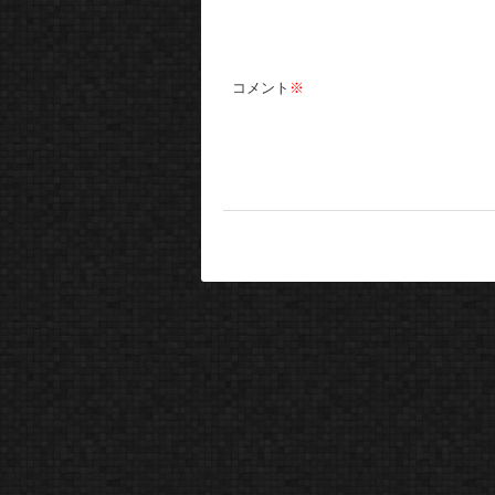
コメント
※