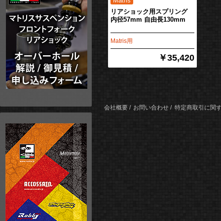
リアショック用スプリング
内径57mm 自由長130mm
Matris用
￥35,420
会社概要
お問い合わせ
特定商取引に関