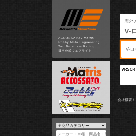
海外
V-
ACCOSSATO / Matris
Robby Moto Engineering
Two Brosthers Racing
日本公式ウェブサイト
VRSC
会社概要