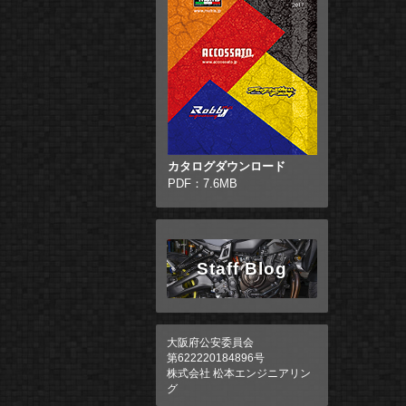
カタログダウンロード
PDF：7.6MB
Staff Blog
大阪府公安委員会
第622220184896号
株式会社 松本エンジニアリン
グ