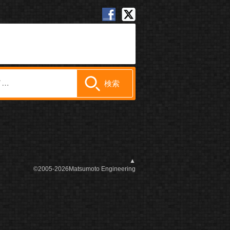
▲
©2005-2026Matsumoto Engineering