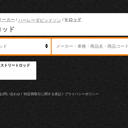
メーカー
/
/
V-ロッド
ハーレーダビッドソン
ロッド
R ストリートロッド
お問い合わせ
特定商取引に関する表記
プライバシーポリシー