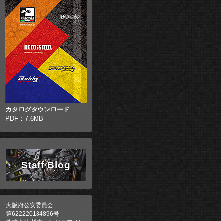
カタログダウンロード
PDF：7.6MB
Staff Blog
大阪府公安委員会
第622220184896号