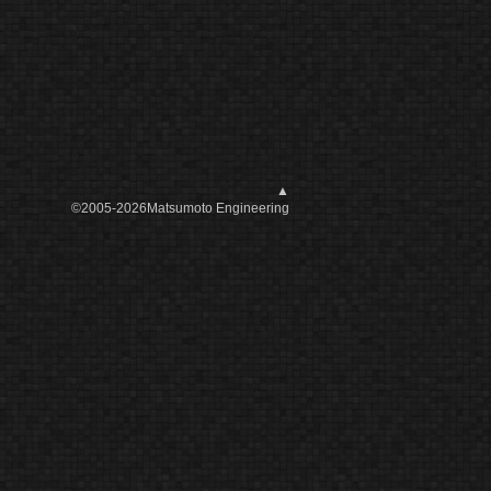
▲
©2005-2026Matsumoto Engineering