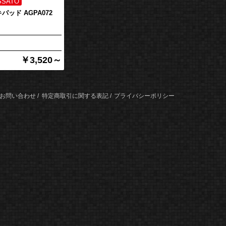
パッド AGPA072
￥3,520～
お問い合わせ
特定商取引に関する表記
プライバシーポリシー