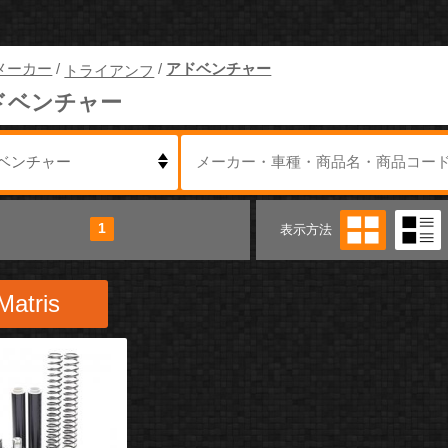
メーカー
/
/
アドベンチャー
トライアンフ
ドベンチャー
1
表示方法