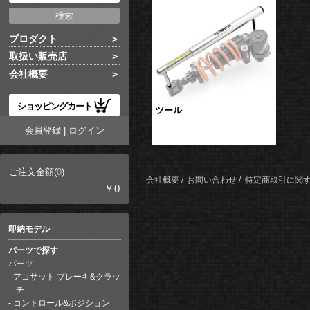
プロダクト
取扱い販売店
会社概要
ショッピングカート
ツール
会員登録
|
ログイン
ご注文金額(
0
)
会社概要
お問い合わせ
特定商取引に関
￥0
即納モデル
パーツで探す
パーツ
アコサット ブレーキ&クラッ
チ
コントロール&ポジション