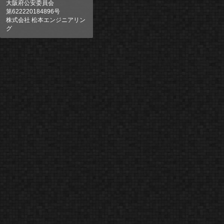
大阪府公安委員会
第622220184896号
株式会社 松本エンジニアリン
グ