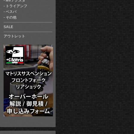
MVアグスタ
トライアンフ
ベスパ
その他
SALE
アウトレット