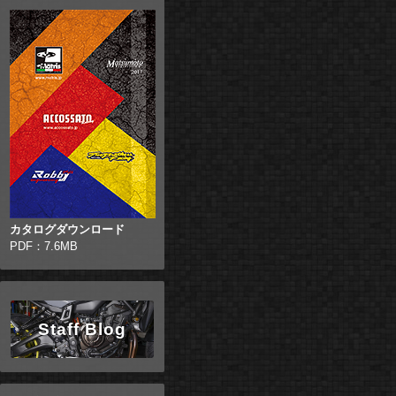
カタログダウンロード
PDF：7.6MB
Staff Blog