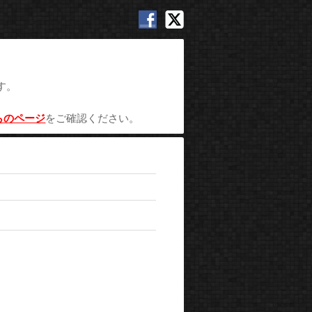
す。
らのページ
をご確認ください。