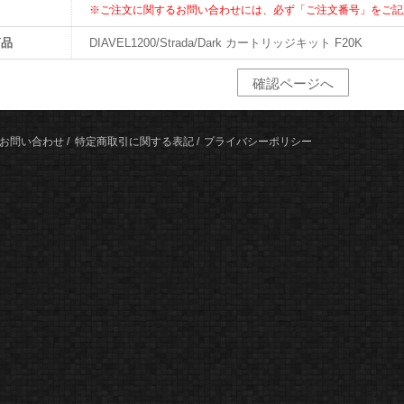
※ご注文に関するお問い合わせには、必ず「ご注文番号」をご記
商品
DIAVEL1200/Strada/Dark カートリッジキット F20K
お問い合わせ
特定商取引に関する表記
プライバシーポリシー