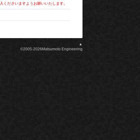
入くださいますようお願いいたします。
▲
©2005-2026Matsumoto Engineering