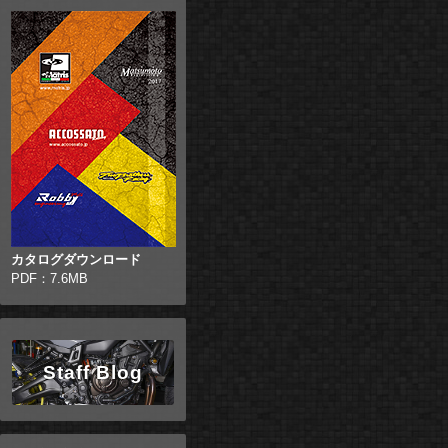
カタログダウンロード
PDF：7.6MB
Staff Blog