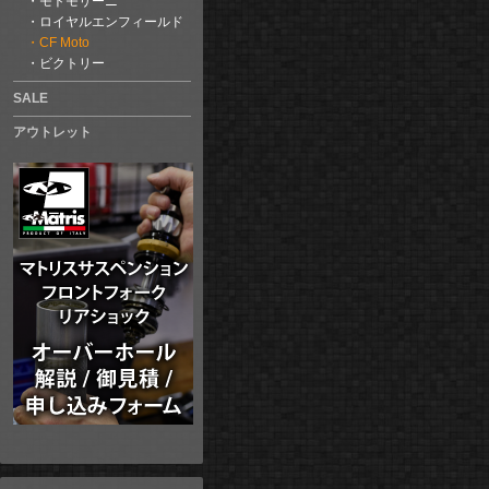
モトモリーニ
ロイヤルエンフィールド
CF Moto
ビクトリー
SALE
アウトレット