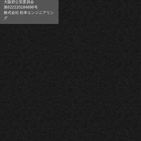
大阪府公安委員会
第622220184896号
株式会社 松本エンジニアリン
グ