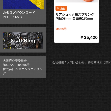
カタログダウンロード
リアショック用スプリング
PDF：7.6MB
内径57mm 自由長170mm
Matris用
￥35,420
Staff Blog
大阪府公安委員会
会社概要
お問い合わせ
特定商取引に関
第622220184896号
株式会社 松本エンジニアリン
グ