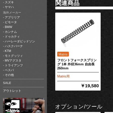
関連商品
スズキ
ヤマハ
海外メーカー
アプリリア
ビモータ
BMW
カンナム
ドゥカティ
ハーレーダビッドソン
ハスクバーナ
KTM
モトグッツィ
フロントフォークスプリン
MVアグスタ
グ 1本 外径36mm 自由長
トライアンフ
260mm
ベスパ
その他
Matris用
SALE
￥19,580
アウトレット
オプション/ツール