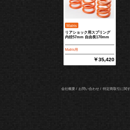
リアショック用スプリング
内径57mm 自由長170mm
Matris用
￥35,420
会社概要
お問い合わせ
特定商取引に関