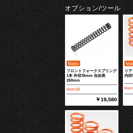
オプション/ツール
フロントフォークスプリング
リア
1本 外径36mm 自由長
内径
260mm
Matr
Matris用
￥19,580