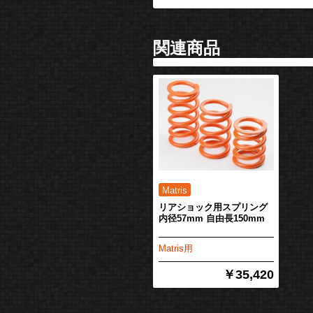
関連商品
リアショック用スプリング
内径57mm 自由長150mm
Matris用
￥35,420