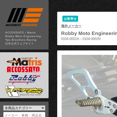
お取寄せ
海外メーカー
Robby Moto Engineeri
ACCOSSATO / Matris
Robby Moto Engineering
0104-0002A～0104-0002N
Two Brosthers Racing
日本公式ウェブサイト