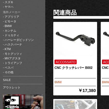
スズキ
ヤマハ
関連商品
海外メーカー
アプリリア
ビモータ
BMW
カンナム
ドゥカティ
ハーレーダビッドソン
ハスクバーナ
KTM
モトグッツィ
MVアグスタ
トライアンフ
CNC クラッチレバー B002
CNC
ベスパ
その他
SALE
BMW
BMW
アウトレット
￥17,380