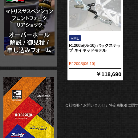
R1200S(06-10) バックステッ
プ ネイキッドモデル
R1200S(06-10)
￥118,690
会社概要
お問い合わせ
特定商取引に関