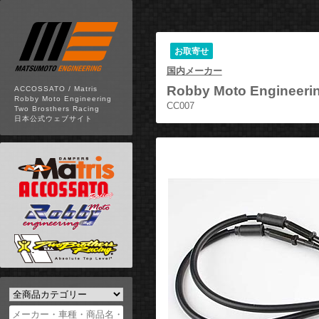
お取寄せ
国内メーカー
Robby Moto Engineeri
ACCOSSATO / Matris
Robby Moto Engineering
CC007
Two Brosthers Racing
日本公式ウェブサイト