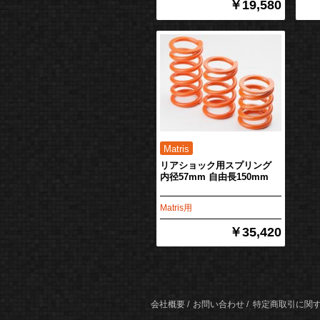
￥19,580
リアショック用スプリング
内径57mm 自由長150mm
Matris用
￥35,420
会社概要
お問い合わせ
特定商取引に関