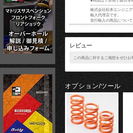
●商品は予告無く販売を
株式会社松本エンジニアリ
輸入代理店です。
並行輸入の商品について
レビュー
この商品に対するご感想をぜひお
オプション/ツール