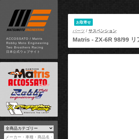
お取寄せ
パーツ
/
サスペンション
Matris -
ZX-6R 98/99
ACCOSSATO / Matris
Robby Moto Engineering
Two Brosthers Racing
日本公式ウェブサイト