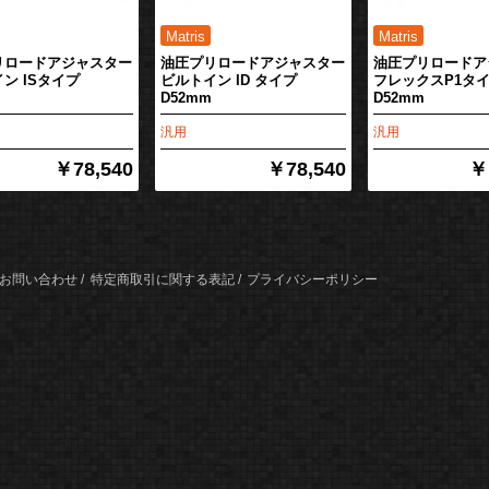
リロードアジャスター
油圧プリロードアジャスター
油圧プリロードア
ン ISタイプ
ビルトイン ID タイプ
フレックスP1タ
D52mm
D52mm
汎用
汎用
￥78,540
￥78,540
￥
お問い合わせ
特定商取引に関する表記
プライバシーポリシー