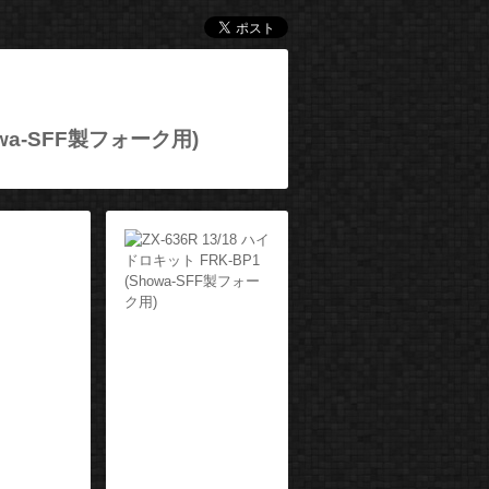
howa-SFF製フォーク用)