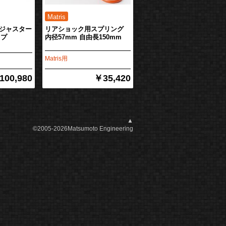
ジャスター
リアショック用スプリング
イプ
内径57mm 自由長150mm
Matris用
100,980
￥35,420
▲
©2005-2026Matsumoto Engineering