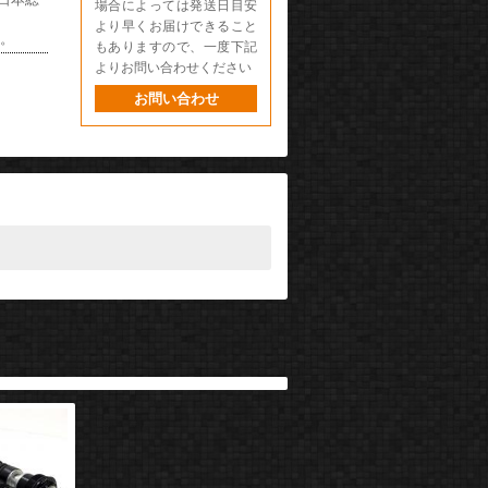
場合によっては発送日目安
より早くお届けできること
い。
もありますので、一度下記
よりお問い合わせください
お問い合わせ