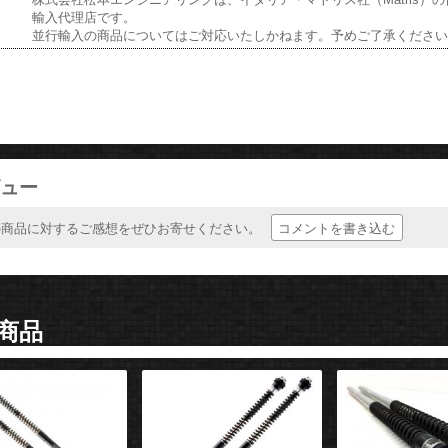
輸入代理店です。
並行輸入の商品についてはご対応いたしかねます。予めご了承くださ
ュー
コメントを書き込む
の商品に対するご感想をぜひお寄せください。
商品