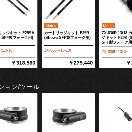
ッジキット F25SA
カートリッジキット F25R
ZX-636R 13/1
wa-SFF製フォーク用)
(Showa-SFF製フォーク用)
ジキット F20K (S
SFF製フォーク用
R(13-18)
ZX-636R(13-18)
ZX-636R 13/18
￥318,560
￥275,440
￥2
ション/ツール