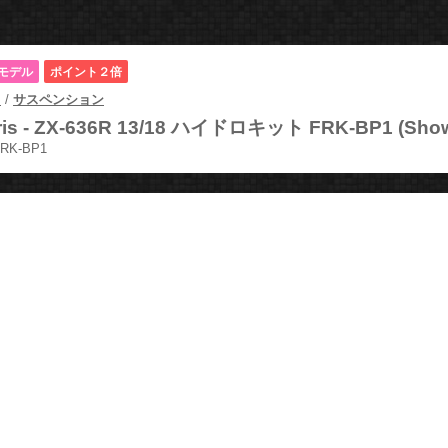
モデル
ポイント２倍
ツ
/
サスペンション
is -
ZX-636R 13/18 ハイドロキット FRK-BP1 (S
0RK-BP1