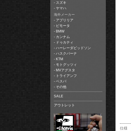
スズキ
ヤマハ
海外メーカー
アプリリア
ビモータ
BMW
カンナム
ドゥカティ
ハーレーダビッドソン
ハスクバーナ
KTM
モトグッツィ
MVアグスタ
トライアンフ
ベスパ
その他
SALE
アウトレット
仕様