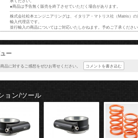
承ください。
●商品は予告無く販売を終了させていただく場合があります。
株式会社松本エンジニアリングは、イタリア・マトリス社（Matris）
輸入代理店です。
並行輸入の商品についてはご対応いたしかねます。予めご了承くださ
ュー
コメントを書き込む
の商品に対するご感想をぜひお寄せください。
ション/ツール