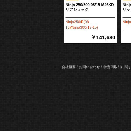
Ninja 250/300 08/15 M46KD
Ninj
リアショック
リッ
Ninja250/R(08-
Ninj
15)/Ninja300(13-15)
￥141,680
会社概要
お問い合わせ
特定商取引に関