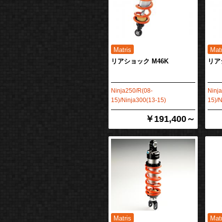
リアショック M46K
リア
Ninja250/R(08-
Ninj
15)/Ninja300(13-15)
15)/N
￥191,400～