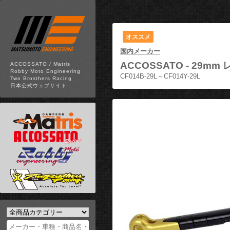
オススメ
国内メーカー
ACCOSSATO -
29mm
ACCOSSATO / Matris
Robby Moto Engineering
CF014B-29L～CF014Y-29L
Two Brosthers Racing
日本公式ウェブサイト