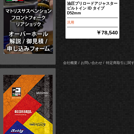
油圧プリロードアジャスター
ビルトイン ID タイプ
D52mm
汎用
￥78,540
会社概要
お問い合わせ
特定商取引に関