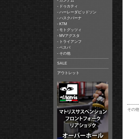
カンナム
ドゥカティ
ハーレーダビッドソン
ハスクバーナ
KTM
モトグッツィ
MVアグスタ
トライアンフ
ベスパ
その他
SALE
アウトレット
その