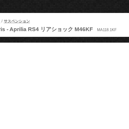
ツ
/
サスペンション
is -
Aprilia RS4 リアショック M46KF
MA118.1KF