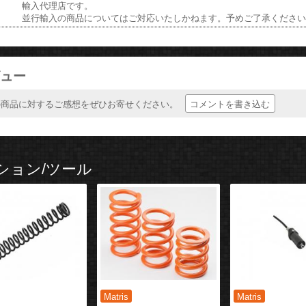
輸入代理店です。
並行輸入の商品についてはご対応いたしかねます。予めご了承くださ
ュー
コメントを書き込む
の商品に対するご感想をぜひお寄せください。
ション/ツール