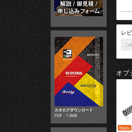
レビ
こ
オプ
カタログダウンロード
PDF：7.6MB