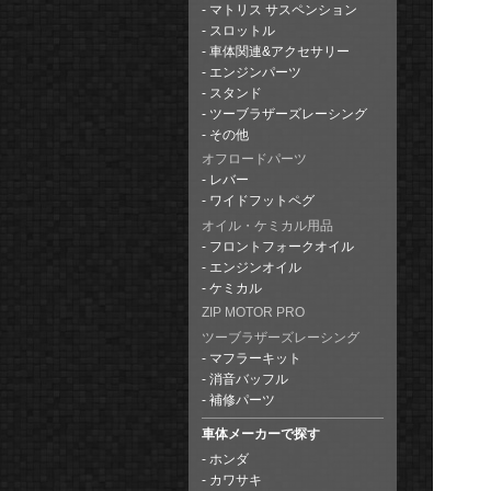
マトリス サスペンション
スロットル
車体関連&アクセサリー
エンジンパーツ
スタンド
ツーブラザーズレーシング
その他
オフロードパーツ
レバー
ワイドフットペグ
オイル・ケミカル用品
フロントフォークオイル
エンジンオイル
ケミカル
ZIP MOTOR PRO
ツーブラザーズレーシング
マフラーキット
消音バッフル
補修パーツ
車体メーカーで探す
ホンダ
カワサキ