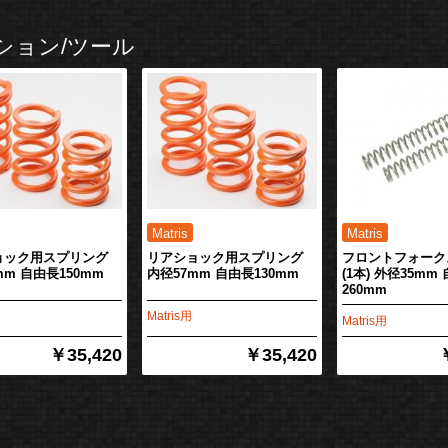
ション/ツール
ョック用スプリング
リアショック用スプリング
フロントフォーク
mm 自由長150mm
内径57mm 自由長130mm
(1本) 外径35mm
260mm
Matris用
Matris用
￥35,420
￥35,420