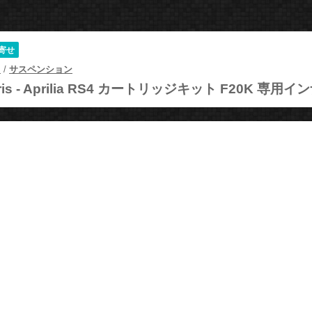
寄せ
ツ
/
サスペンション
is -
Aprilia RS4 カートリッジキット F20K 専