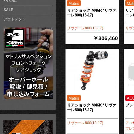
その他
SALE
リアショック M46R *リヴァ
リア
ーレ800(13-17)
ーレ80
アウトレット
リヴァーレ800(13-17)
リヴァ
￥306,460
リアショック M46K *リヴァ
ブレ
ーレ800(13-17)
リヴァーレ800(13-17)
アコ
ブレ