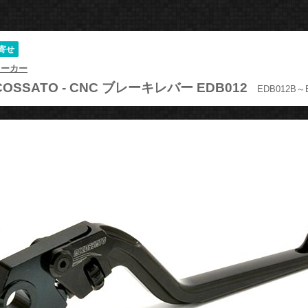
寄せ
メーカー
OSSATO -
CNC ブレーキレバー EDB012
EDB012B～