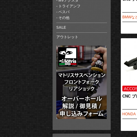
MVアグスタ
トライアンフ
ベスパ
BMWな
その他
SALE
アウトレット
CNC 
HONDA