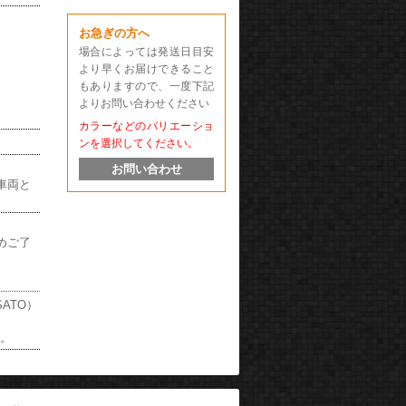
お急ぎの方へ
場合によっては発送日目安
より早くお届けできること
もありますので、一度下記
よりお問い合わせください
カラーなどのバリエーショ
ンを選択してください。
お問い合わせ
車両と
めご了
ATO）
い。