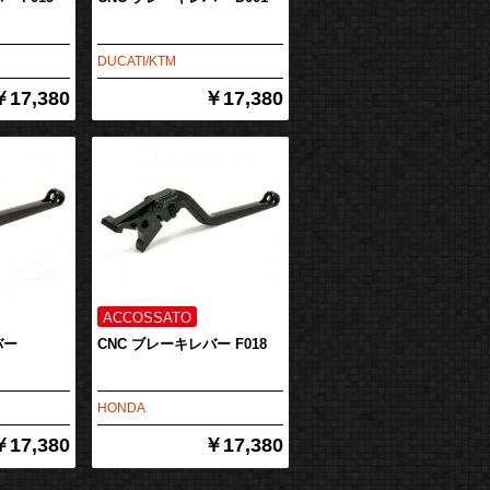
DUCATI/KTM
￥17,380
￥17,380
バー
CNC ブレーキレバー F018
HONDA
￥17,380
￥17,380