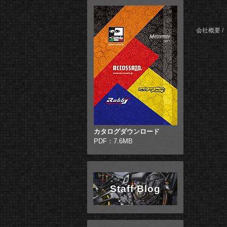
会社概要
カタログダウンロード
PDF：7.6MB
Staff Blog