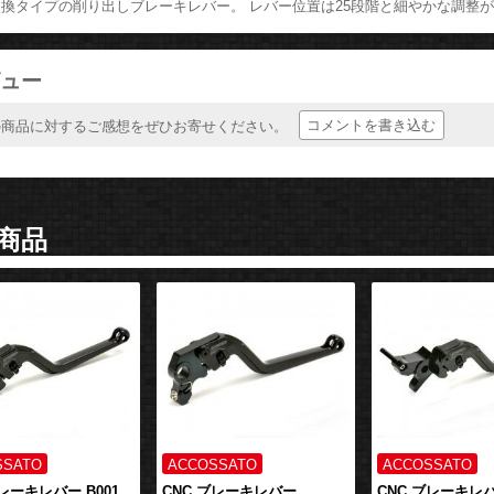
換タイプの削り出しブレーキレバー。 レバー位置は25段階と細やかな調整
ュー
コメントを書き込む
の商品に対するご感想をぜひお寄せください。
商品
ブレーキレバー B001
CNC ブレーキレバー
CNC ブレーキレバ