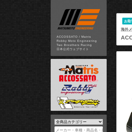
お取
海外
ACC
ACCOSSATO / Matris
Robby Moto Engineering
Two Brosthers Racing
日本公式ウェブサイト