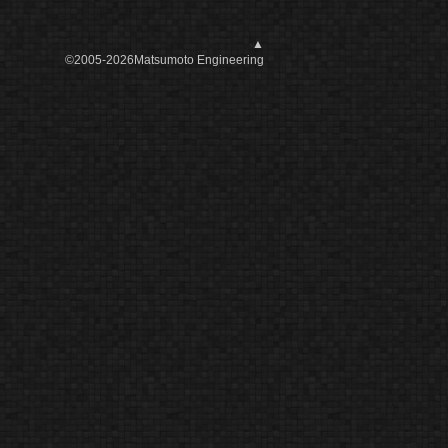
▲
©2005-2026Matsumoto Engineering