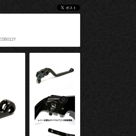
EDB012Y