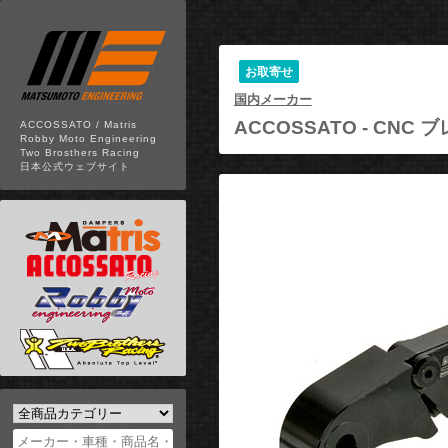
お取寄せ
国内メーカー
ACCOSSATO -
CNC ブ
ACCOSSATO / Matris
Robby Moto Engineering
Two Brosthers Racing
日本公式ウェブサイト