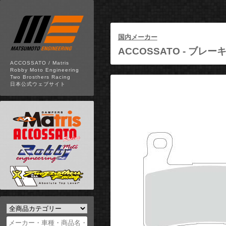
国内メーカー
ACCOSSATO -
ブレーキ
ACCOSSATO / Matris
Robby Moto Engineering
Two Brosthers Racing
日本公式ウェブサイト