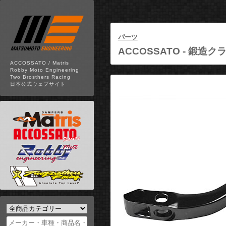
パーツ
ACCOSSATO -
鍛造クラ
ACCOSSATO / Matris
Robby Moto Engineering
Two Brosthers Racing
日本公式ウェブサイト