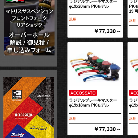
ラジアルブレーキマスター
ラジ
φ19x20mm PKモデル
PKモ
19
汎用
汎用
￥77,330～
ラジアルブレーキマスター
ラジ
φ19x18mm PKモデル
φ19
汎用
汎用
￥77,330～