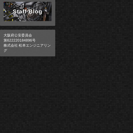
Staff Blog
大阪府公安委員会
第622220184896号
株式会社 松本エンジニアリン
グ