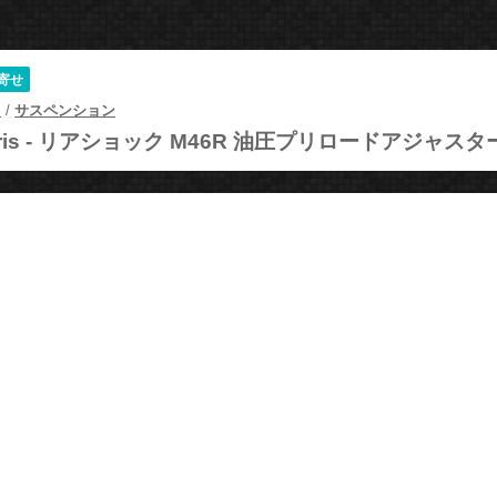
寄せ
ツ
/
サスペンション
is -
リアショック M46R 油圧プリロードアジャスタ