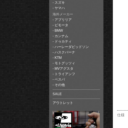
スズキ
ヤマハ
海外メーカー
アプリリア
ビモータ
BMW
カンナム
ドゥカティ
ハーレーダビッドソン
ハスクバーナ
KTM
モトグッツィ
MVアグスタ
トライアンフ
ベスパ
その他
SALE
アウトレット
仕様