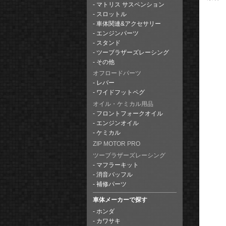
マトリス サスペンション
スロットル
車体関連&アクセサリー
エンジンパーツ
スタンド
ツーブラザーズレーシング
その他
オフロードパーツ
レバー
ワイドフットペグ
オイル・ケミカル用品
フロントフォークオイル
エンジンオイル
ケミカル
ZIP MOTOR PRO
ツーブラザーズレーシング
マフラーキット
消音バッフル
補修パーツ
車体メーカーで探す
ホンダ
カワサキ