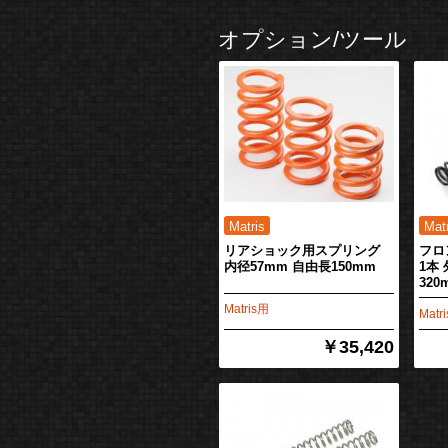
オプション/ツール
リアショック用スプリング
フロ
内径57mm 自由長150mm
1本
320
Matris用
Matr
￥35,420