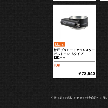
油圧プリロードアジャスター
ビルトイン ISタイプ
D52mm
汎用
￥78,540
会社概要
お問い合わせ
特定商取引に関