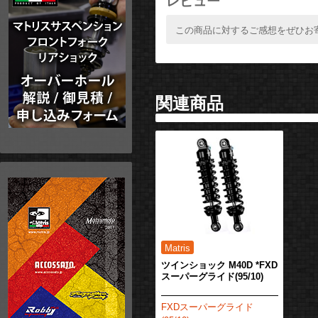
レビュー
この商品に対するご感想をぜひお
関連商品
ツインショック M40D *FXD
スーパーグライド(95/10)
FXDスーパーグライド