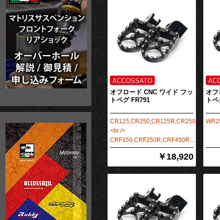
オフロード CNC ワイド フッ
オフ
トペグ FR791
トペグ
CR125,CR250,CR125R,CR250R,
WR2
<br />
CRF150,CRF250R,CRF450R…
￥18,920