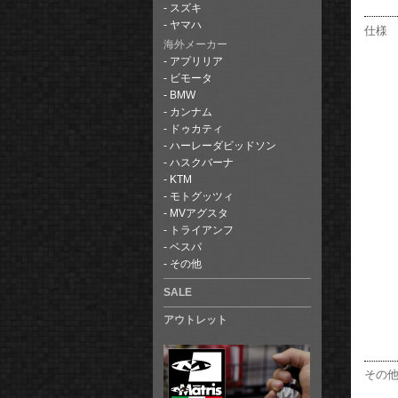
スズキ
ヤマハ
仕様
海外メーカー
アプリリア
ビモータ
BMW
カンナム
ドゥカティ
ハーレーダビッドソン
ハスクバーナ
KTM
モトグッツィ
MVアグスタ
トライアンフ
ベスパ
その他
SALE
アウトレット
その