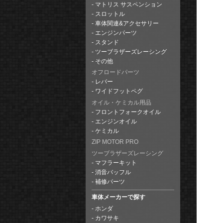
マトリス サスペンション
スロットル
車体関連&アクセサリー
エンジンパーツ
スタンド
ツーブラザーズレーシング
その他
オフロードパーツ
レバー
ワイドフットペグ
オイル・ケミカル用品
フロントフォークオイル
エンジンオイル
ケミカル
ZIP MOTOR PRO
ツーブラザーズレーシング
マフラーキット
消音バッフル
補修パーツ
車体メーカーで探す
ホンダ
カワサキ