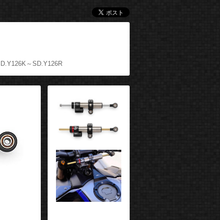
D.Y126K～SD.Y126R