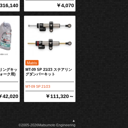
316,140
￥4,070
スプリングキッ
MT-09 SP 21/23 ステアリン
フォーク用)
グダンパーキット
MT-09 SP 21/23
￥42,020
￥111,320～
▲
©2005-2026Matsumoto Engineering