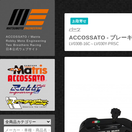
お取寄せ
パーツ
ACCOSSATO -
ブレーキ
ACCOSSATO / Matris
Robby Moto Engineering
LV030B-16C～LV030Y-PRSC
Two Brosthers Racing
日本公式ウェブサイト