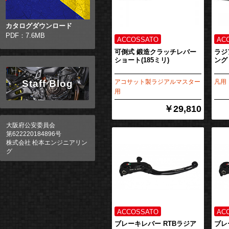
カタログダウンロード
PDF：7.6MB
可倒式 鍛造クラッチレバー
ラジ
ショート(185ミリ)
ング
Staff Blog
アコサット製ラジアルマスター
凡用
用
￥29,810
大阪府公安委員会
第622220184896号
株式会社 松本エンジニアリン
グ
ブレーキレバー RTBラジア
ブレ