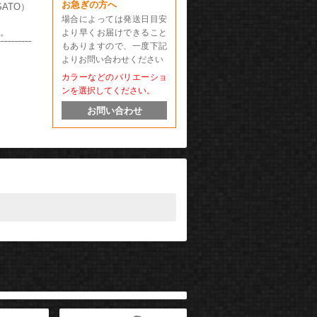
お急ぎの方へ
ATO）
場合によっては発送日目安
い。
より早くお届けできること
もありますので、一度下記
よりお問い合わせください
カラーなどのバリエーショ
ンを選択してください。
お問い合わせ