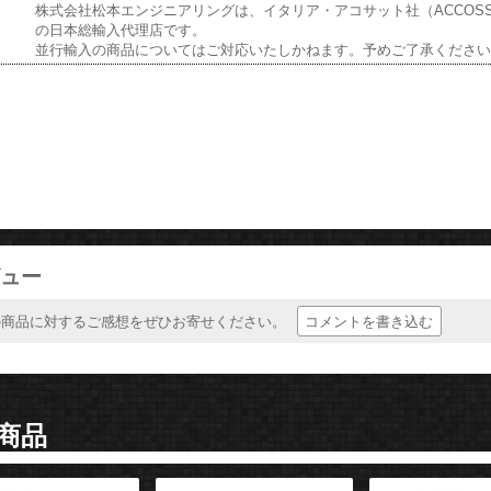
株式会社松本エンジニアリングは、イタリア・アコサット社（ACCOSS
の日本総輸入代理店です。
並行輸入の商品についてはご対応いたしかねます。予めご了承くださ
ュー
コメントを書き込む
の商品に対するご感想をぜひお寄せください。
商品