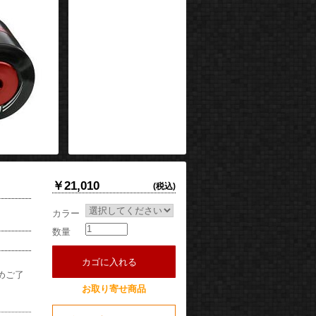
￥21,010
(税込)
カラー
数量
カゴに入れる
めご了
お取り寄せ商品