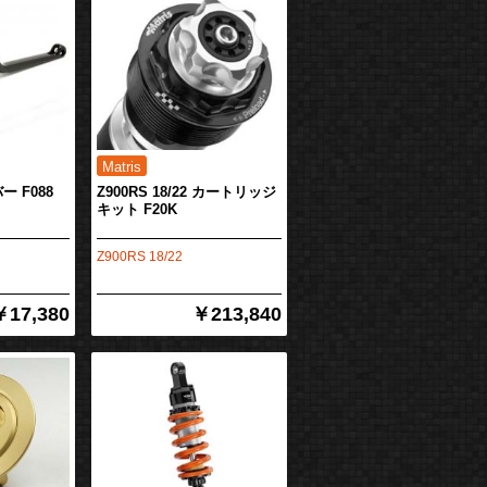
ー F088
Z900RS 18/22 カートリッジ
キット F20K
Z900RS 18/22
￥17,380
￥213,840