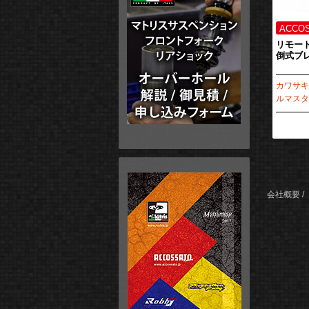
リモー
倒式ブレ
カワサキ純
ルマスタ
会社概要