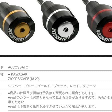
ンド
ACCOSSATO
車種
■ KAWASAKI
Z900RS/CAFE(18-20)
ー
シルバー、ブルー、ゴールド、ブラック、レッド、グリーン
他
●商品の仕様及び価格は予告無く変更される場合があります。
●商品のカラーは実際と異なって見える場合がありますので、あらかじ
承ください。
●商品は予告無く販売を終了させていただく場合があります。