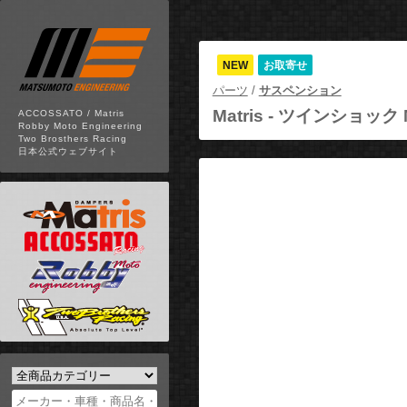
NEW
お取寄せ
パーツ
/
サスペンション
Matris -
ツインショック 
ACCOSSATO / Matris
Robby Moto Engineering
Two Brosthers Racing
日本公式ウェブサイト