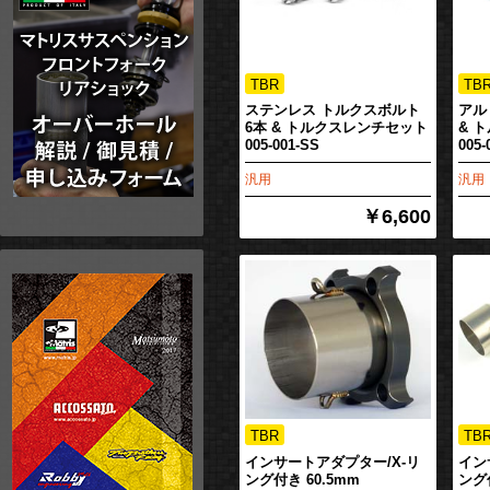
ステンレス トルクスボルト
アル
6本 & トルクスレンチセット
& 
005-001-SS
005
汎用
汎用
￥6,600
インサートアダプター/X-リ
イン
ング付き 60.5mm
ング