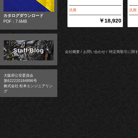
汎用
汎用
カタログダウンロード
￥18,920
PDF：7.6MB
Staff Blog
会社概要
お問い合わせ
特定商取引に関
大阪府公安委員会
第622220184896号
株式会社 松本エンジニアリン
グ