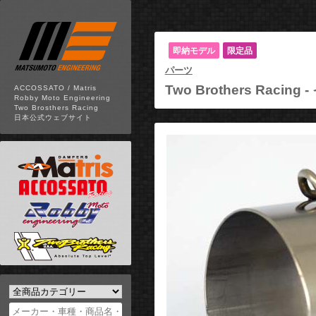
即納モデル
限定品
パーツ
Two Brothers Racing -
ACCOSSATO / Matris
Robby Moto Engineering
Two Brosthers Racing
日本公式ウェブサイト