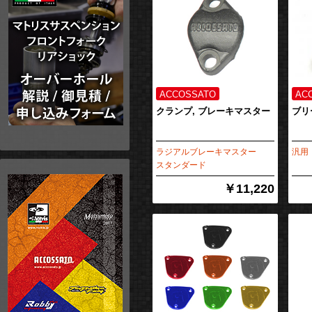
クランプ, ブレーキマスター
ブリ
ラジアルブレーキマスター
汎用
スタンダード
￥11,220