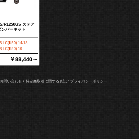
GS/R1250GS ステア
ダンパーキット
 LC(K50) 14/18
 LC(K50) 19
￥88,440～
お問い合わせ
特定商取引に関する表記
プライバシーポリシー