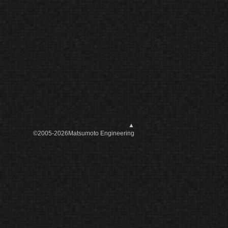
▲
©2005-2026Matsumoto Engineering