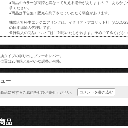
●商品のカラーは実際と異なって見える場合がありますので、あらかじ
承ください。
●商品は予告無く販売を終了させていただく場合があります。
株式会社松本エンジニアリングは、イタリア・アコサット社（ACCOSS
の日本総輸入代理店です。
並行輸入の商品についてはご対応いたしかねます。予めご了承くださ
交換タイプの削り出しブレーキレバー。
位置は25段階と細やかな調整が可能。
ュー
コメントを書き込む
の商品に対するご感想をぜひお寄せください。
商品