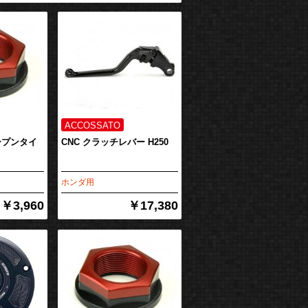
ープンタイ
CNC クラッチレバー H250
ホンダ用
￥3,960
￥17,380