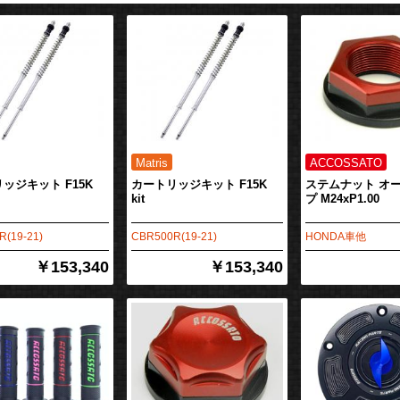
ッジキット F15K
カートリッジキット F15K
ステムナット オ
kit
プ M24xP1.00
(19-21)
CBR500R(19-21)
HONDA車他
￥153,340
￥153,340