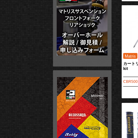
カートリ
kit
CBR500R