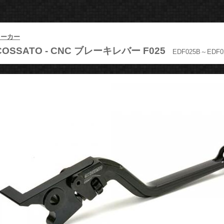
メーカー
OSSATO -
CNC ブレーキレバー F025
EDF025B～EDF0