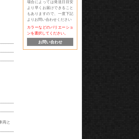
場合によっては発送日目安
より早くお届けできること
もありますので、一度下記
よりお問い合わせください
カラーなどのバリエーショ
ンを選択してください。
お問い合わせ
車両と